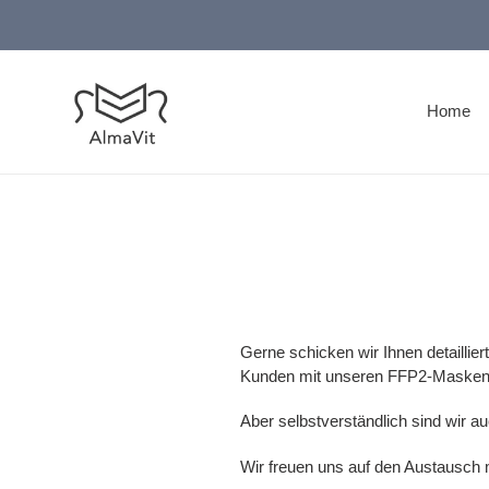
Direkt
zum
Inhalt
Home
Gerne schicken wir Ihnen detaillier
Kunden mit unseren FFP2-Masken
Aber selbstverständlich sind wir a
Wir freuen uns auf den Austausch 