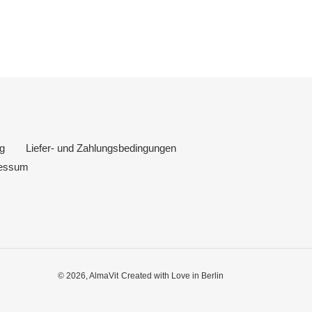
g
Liefer- und Zahlungsbedingungen
essum
© 2026,
AlmaVit
Created with Love in Berlin