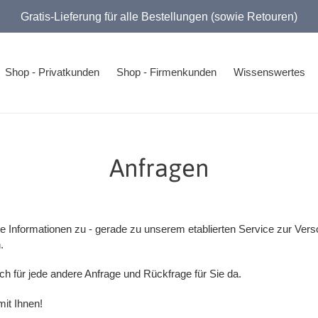
Gratis-Lieferung für alle Bestellungen (sowie Retouren)
Shop - Privatkunden
Shop - Firmenkunden
Wissenswertes
Anfragen
te Informationen zu - gerade zu unserem etablierten Service zur Vers
.
uch für jede andere Anfrage und Rückfrage für Sie da.
mit Ihnen!