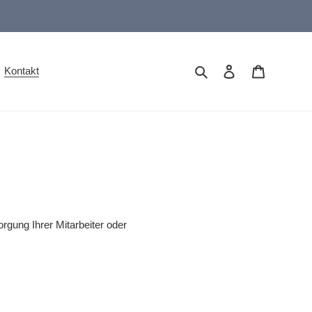
Suchen
Einloggen
Warenkor
Kontakt
orgung Ihrer Mitarbeiter oder